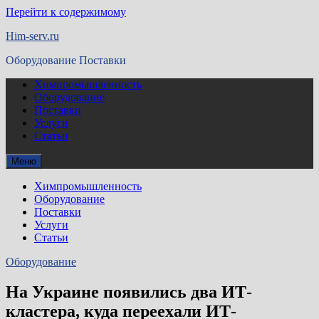
Перейти к содержимому
Him-serv.ru
Оборудование Поставки
Химпромышленность
Оборудование
Поставки
Услуги
Статьи
Меню
Химпромышленность
Оборудование
Поставки
Услуги
Статьи
Оборудование
На Украине появились два ИТ-
кластера, куда переехали ИТ-