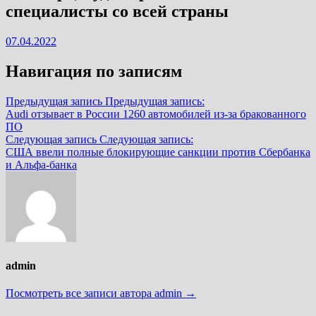
специалисты со всей страны
07.04.2022
Навигация по записям
Предыдущая запись
Предыдущая запись:
Audi отзывает в России 1260 автомобилей из-за бракованного
ПО
Следующая запись
Следующая запись:
США ввели полные блокирующие санкции против Сбербанка
и Альфа-банка
admin
Посмотреть все записи автора admin →