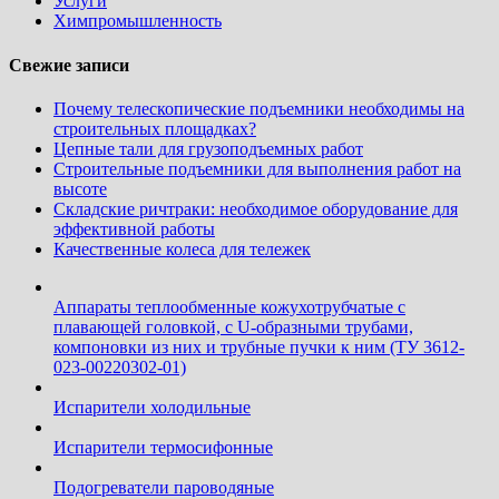
Услуги
Химпромышленность
Свежие записи
Почему телескопические подъемники необходимы на
строительных площадках?
Цепные тали для грузоподъемных работ
Строительные подъемники для выполнения работ на
высоте
Складские ричтраки: необходимое оборудование для
эффективной работы
Качественные колеса для тележек
Аппараты теплообменные кожухотрубчатые c
плавающей головкой, с U-образными трубами,
компоновки из них и трубные пучки к ним (ТУ 3612-
023-00220302-01)
Испарители холодильные
Испарители термосифонные
Подогреватели пароводяные