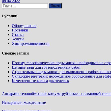
08.04.2022
Найти:
Рубрики
Оборудование
Поставки
Статьи
Услуги
Химпромышленность
Свежие записи
Почему телескопические подъемники необходимы на стр
Цепные тали для грузоподъемных работ
Строительные подъемники для выполнения работ на выс
Складские ричтраки: необходимое оборудование для эфф
Качественные колеса для тележек
Аппараты теплообменные кожухотрубчатые c плавающей головк
Испарители холодильные