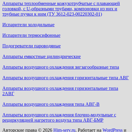
Аппараты теплообменные кожухотрубчатые c плавающей
головкой, с U-образными трубами, компоновки из них и
трубные пучки к ним (ТУ 3612-023-00220302-01)
Испарители холодильные
Испарители термосифонные
Подогреватели пароводяные
Аппараты емкостные цилиндрические
Аппараты воздушного охлаждения зигзагообразные типа
Аппараты воздушного охлаждения горизонтальные типа АВГ
Аппараты воздушного охлаждения горизонтальные типа
2АВГ
Аппараты воздушного охлаждения типа АВГ-В
Аппараты воздушного охлаждения блочно-модульные с
рециркуляцией нагретого воздуха типа АВГ-БМР
Авторские права © 2026
Him-serv.ru
. Работает на
WordPress
и