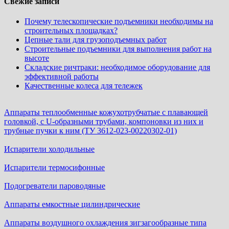
Свежие записи
Почему телескопические подъемники необходимы на
строительных площадках?
Цепные тали для грузоподъемных работ
Строительные подъемники для выполнения работ на
высоте
Складские ричтраки: необходимое оборудование для
эффективной работы
Качественные колеса для тележек
Аппараты теплообменные кожухотрубчатые c плавающей
головкой, с U-образными трубами, компоновки из них и
трубные пучки к ним (ТУ 3612-023-00220302-01)
Испарители холодильные
Испарители термосифонные
Подогреватели пароводяные
Аппараты емкостные цилиндрические
Аппараты воздушного охлаждения зигзагообразные типа