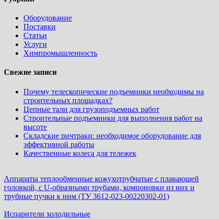
Оборудование
Поставки
Статьи
Услуги
Химпромышленность
Свежие записи
Почему телескопические подъемники необходимы на
строительных площадках?
Цепные тали для грузоподъемных работ
Строительные подъемники для выполнения работ на
высоте
Складские ричтраки: необходимое оборудование для
эффективной работы
Качественные колеса для тележек
Аппараты теплообменные кожухотрубчатые c плавающей
головкой, с U-образными трубами, компоновки из них и
трубные пучки к ним (ТУ 3612-023-00220302-01)
Испарители холодильные