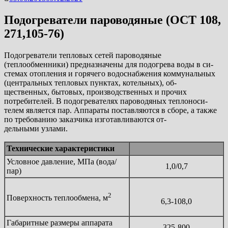
Подогреватели пароводяные (ОСТ 108,
271,105-76)
Подогреватели тепловых сетей пароводяные
(теплообменники) предназначены для подогрева воды в си-
стемах отопления и горячего водоснабжения коммунальных
(центральных тепловых пунктах, котельных), об-
щественных, бытовых, производственных и прочих
потребителей. В подогревателях пароводяных теплоноси-
телем является пар. Аппараты поставляются в сборе, а также
по требованию заказчика изготавливаются от-
дельными узлами.
Технические характеристики
Условное давление, МПа (вода/
1,0/0,7
пар)
2
Поверхность теплообмена, м
6,3-108,0
Габаритные размеры аппарата
325-800