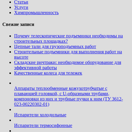
Статьи
Услуги
Химпромышленность
Свежие записи
Почему телескопические подъемники необходимы на
строительных площадках?
Цепные тали для грузоподъемных работ
Строительные подъемники для выполнения работ на
высоте
Складские ричтраки: необходимое оборудование для
эффективной работы
Качественные колеса для тележек
Аппараты теплообменные кожухотрубчатые c
плавающей головкой, с U-образными трубами,
компоновки из них и трубные пучки к ним (ТУ 3612-
023-00220302-01)
Испарители холодильные
Испарители термосифонные