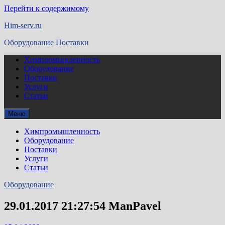
Перейти к содержимому
Him-serv.ru
Оборудование Поставки
Химпромышленность
Оборудование
Поставки
Услуги
Статьи
Меню
Химпромышленность
Оборудование
Поставки
Услуги
Статьи
Оборудование
29.01.2017 21:27:54 ManPavel