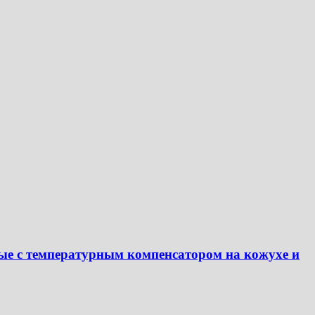
е с температурным компенсатором на кожухе и