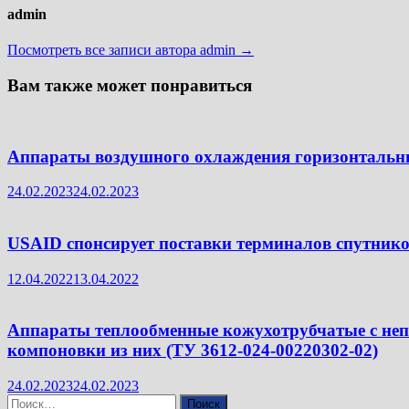
admin
Посмотреть все записи автора admin →
Вам также может понравиться
Аппараты воздушного охлаждения горизонтальн
24.02.2023
24.02.2023
USAID спонсирует поставки терминалов спутник
12.04.2022
13.04.2022
Аппараты теплообменные кожухотрубчатыe с не
компоновки из них (ТУ 3612-024-00220302-02)
24.02.2023
24.02.2023
Найти: