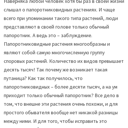
Наверняка любой человек хотя бы раз в своей жизни
слышал о папоротниковидных растениях. И чаще
всего при упоминании такого типа растений, люди
представляют в своей голове только обычный
папоротник. А ведь это – заблуждение.
Папоротниковидные растения многообразны и
являют собой самую многочисленную группу
споровых растений. Количество их видов превышает
десять тысяч! Так почему же возникает такая
путаница? Как так получилось, что
папоротниковидных – более десяти тысяч, а на ум
приходит только обычный папоротник? Все дело в
том, что внешне эти растения очень похожи, и для
простого обывателя вообще нет никакой разницы
между ними. И для того, чтобы исправить это