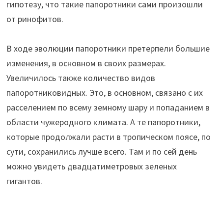
гипотезу, что такие папоротники сами произошли
от ринофитов.
В ходе эволюции папоротники претерпели большие
изменения, в основном в своих размерах.
Увеличилось также количество видов
папоротниковидных. Это, в основном, связано с их
расселением по всему земному шару и попаданием в
области чужеродного климата. А те папоротники,
которые продолжали расти в тропическом поясе, по
сути, сохранились лучше всего. Там и по сей день
можно увидеть двадцатиметровых зеленых
гигантов.