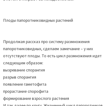
Плоды папоротниковидных растений
Продолжая рассказ про систему размножения
папоротниковидных, сделаем замечание – у них
отсутствуют плоды. То есть цикл размножения идет
следующим образом:
вызревание спорангия
разрыв спорангия
появление гаметофита
прорастание спорофита
формирование взрослого растения
И так далее по кругу. Жизненный цикл папоротников