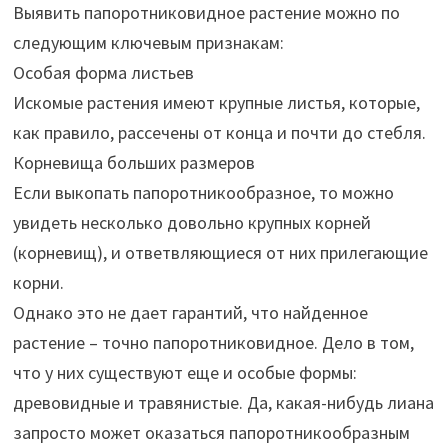
Выявить папоротниковидное растение можно по
следующим ключевым признакам:
Особая форма листьев
Искомые растения имеют крупные листья, которые,
как правило, рассечены от конца и почти до стебля.
Корневища больших размеров
Если выкопать папоротникообразное, то можно
увидеть несколько довольно крупных корней
(корневищ), и ответвляющиеся от них прилегающие
корни.
Однако это не дает гарантий, что найденное
растение – точно папоротниковидное. Дело в том,
что у них существуют еще и особые формы:
древовидные и травянистые. Да, какая-нибудь лиана
запросто может оказаться папоротникообразным