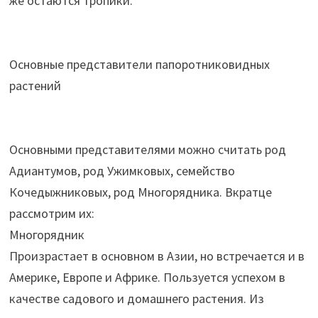
же остаются тропики.
Основные представители папоротниковидных
растений
Основными представителями можно считать род
Адиантумов, род Ужимковых, семейство
Кочедыжниковых, род Многорядника. Вкратце
рассмотрим их:
Многорядник
Произрастает в основном в Азии, но встречается и в
Америке, Европе и Африке. Пользуется успехом в
качестве садового и домашнего растения. Из