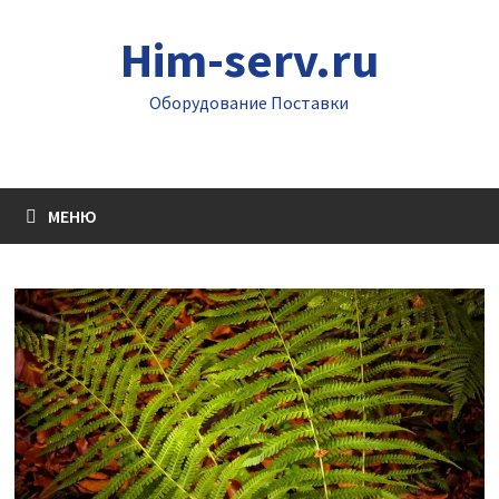
Перейти
Him-serv.ru
к
содержимому
Оборудование Поставки
МЕНЮ