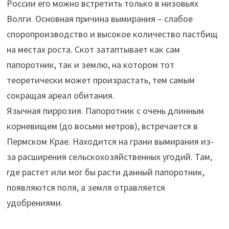
России его можно встретить только в низовьях
Волги. Основная причина вымирания – слабое
споропроизводство и высокое количество пастбищ
на местах роста. Скот затаптывает как сам
папоротник, так и землю, на котором тот
теоретически может произрастать, тем самым
сокращая ареал обитания.
Язычная пиррозия. Папоротник с очень длинным
корневищем (до восьми метров), встречается в
Пермском Крае. Находится на грани вымирания из-
за расширения сельскохозяйственных угодий. Там,
где растет или мог бы расти данный папоротник,
появляются поля, а земля отравляется
удобрениями.