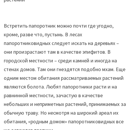
Встретить папоротник можно почти где угодно,
кроме, разве что, пустынь. В лесах
папоротниковидных следует искать на деревьях –
они произрастают там в качестве эпифитов. В
городской местности – среди камней и иногда на
стенах домов. Там они гнездятся подобно мхам. Еще
одним местом обитания рассматриваемых растений
являются болота. Любят папоротники расти и на
равнинной местности, зачастую в качестве
небольших и неприметных растений, принимаемых за
обычную траву. Но несмотря на широкий ареал их
обитания, «родным домом» папоротниковидных все