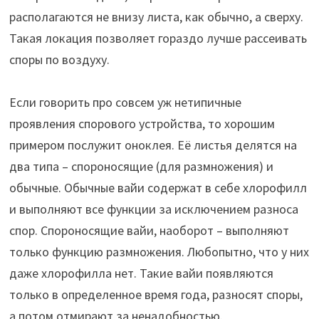
располагаются не внизу листа, как обычно, а сверху.
Такая локация позволяет гораздо лучше рассеивать
споры по воздуху.
Если говорить про совсем уж нетипичные
проявления спорового устройства, то хорошим
примером послужит оноклея. Её листья делятся на
два типа – спороносящие (для размножения) и
обычные. Обычные вайи содержат в себе хлорофилл
и выполняют все функции за исключением разноса
спор. Спороносящие вайи, наоборот – выполняют
только функцию размножения. Любопытно, что у них
даже хлорофилла нет. Такие вайи появляются
только в определенное время года, разносят споры,
а потом отмирают за ненадобностью.