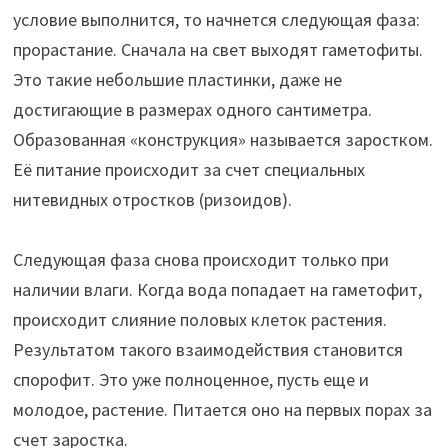
условие выполнится, то начнется следующая фаза:
прорастание. Сначала на свет выходят гаметофиты.
Это такие небольшие пластинки, даже не
достигающие в размерах одного сантиметра.
Образованная «конструкция» называется заростком.
Её питание происходит за счет специальных
нитевидных отростков (ризоидов).
Следующая фаза снова происходит только при
наличии влаги. Когда вода попадает на гаметофит,
происходит слияние половых клеток растения.
Результатом такого взаимодействия становится
спорофит. Это уже полноценное, пусть еще и
молодое, растение. Питается оно на первых порах за
счет заростка.