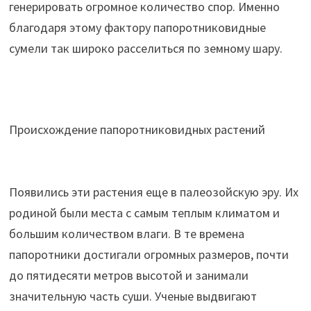
генерировать огромное количество спор. Именно
благодаря этому фактору папоротниковидные
сумели так широко расселиться по земному шару.
Происхождение папоротниковидных растений
Появились эти растения еще в палеозойскую эру. Их
родиной были места с самым теплым климатом и
большим количеством влаги. В те времена
папоротники достигали огромных размеров, почти
до пятидесяти метров высотой и занимали
значительную часть суши. Ученые выдвигают