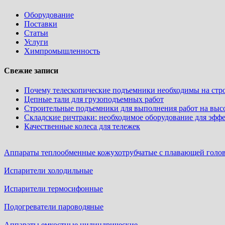
Оборудование
Поставки
Статьи
Услуги
Химпромышленность
Свежие записи
Почему телескопические подъемники необходимы на стр
Цепные тали для грузоподъемных работ
Строительные подъемники для выполнения работ на выс
Складские ричтраки: необходимое оборудование для эфф
Качественные колеса для тележек
Аппараты теплообменные кожухотрубчатые c плавающей головк
Испарители холодильные
Испарители термосифонные
Подогреватели пароводяные
Аппараты емкостные цилиндрические