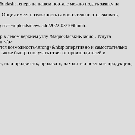
ndash; теперь на нашем портале можно подать заявку на
 Опция имеет возможность самостоятельно отслеживать,
g src=»/uploads/news-add/2022-03/10/thumb-
в левом верхнем углу &laquo;Заявки&raquo;. Услуга
н.</p>
тся возможность<strong>&nbsp;оперативно и самостоятельно
также быстро получать ответ от производителей и
, но и продвигать, продавать, находить и покупать продукцию,