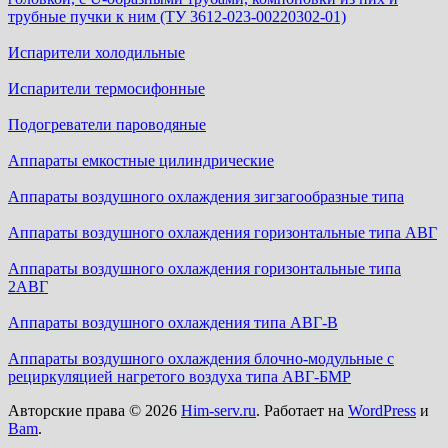
трубные пучки к ним (ТУ 3612-023-00220302-01)
Испарители холодильные
Испарители термосифонные
Подогреватели пароводяные
Аппараты емкостные цилиндрические
Аппараты воздушного охлаждения зигзагообразные типа
Аппараты воздушного охлаждения горизонтальные типа АВГ
Аппараты воздушного охлаждения горизонтальные типа
2АВГ
Аппараты воздушного охлаждения типа АВГ-В
Аппараты воздушного охлаждения блочно-модульные с
рециркуляцией нагретого воздуха типа АВГ-БМР
Авторские права © 2026
Him-serv.ru
. Работает на
WordPress
и
Bam
.