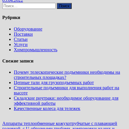
05.04.2022
Найти:
Рубрики
Оборудование
Поставки
Статьи
Услуги
Химпромышленность
Свежие записи
Почему телескопические подъемники необходимы на
строительных площадках?
Цепные тали для грузоподъемных работ
Строительные подъемники для выполнения работ на
высоте
Складские ричтраки: необходимое оборудование для
эффективной работы
Качественные колеса для тележек
Аппараты теплообменные кожухотрубчатые c плавающей
головкой, с U-образными трубами, компоновки из них и