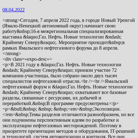
08.04.2022
<strong>Сегодня, 7 апреля 2022 года, в городе Новый Уренгой
(Ямало-Ненецкий автономный округ) начинает свою
работу&nbsp;16-я межрегиональная специализированная
выставка &laquo;Газ. Нефть. Новые технологии &ndash;
Крайнему Северу&raquo;. Мероприятие проходит&nbsp;в
рамках Ямальского нефтегазового форума до 8 апреля.
</strong>
<div class=»expo-desc»>
<p>В 2021 году в &laquo;Газ. Нефть. Новые технологии
&ndash; Крайнему Северу&raquo; приняли участие 72
компании-участницы, было собрано около двух тысяч
специалистов нефтегазовой отрасли.<br /><br />Ямальский
нефтегазовый форум и &laquo;Газ. Нефть. Новые технологии
&ndash; Крайнему Северу&raquo; охватывают все базовые
разделы, связанные с ресурсами, их добычей и
переработкой.&nbsp;В программе предусмотрены:</p>
<p>&bull;&nbsp; &nbsp; &nbsp;<em>&nbsp;Экспозиции.
</em>&nbsp;Темы разделов отличаются разнообразием, но все
они подчинены перспективным идеям по разработке и
эксплуатации нефтегазовых месторождений. Поэтому в
приоритете презентации методов и оборудования, IT-решений
и технологий, систем автоматизации и контроля. Все они