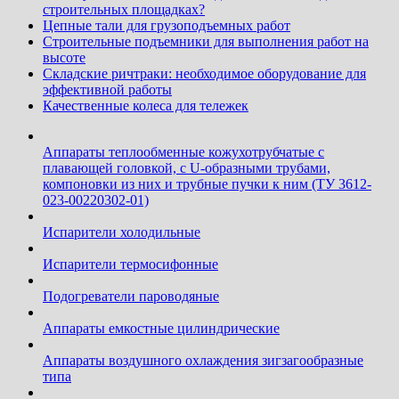
строительных площадках?
Цепные тали для грузоподъемных работ
Строительные подъемники для выполнения работ на
высоте
Складские ричтраки: необходимое оборудование для
эффективной работы
Качественные колеса для тележек
Аппараты теплообменные кожухотрубчатые c
плавающей головкой, с U-образными трубами,
компоновки из них и трубные пучки к ним (ТУ 3612-
023-00220302-01)
Испарители холодильные
Испарители термосифонные
Подогреватели пароводяные
Аппараты емкостные цилиндрические
Аппараты воздушного охлаждения зигзагообразные
типа