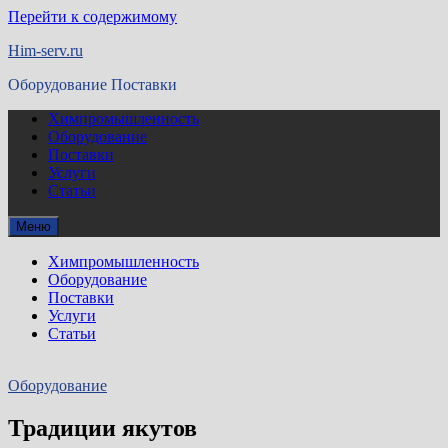
Перейти к содержимому
Him-serv.ru
Оборудование Поставки
Химпромышленность
Оборудование
Поставки
Услуги
Статьи
Меню
Химпромышленность
Оборудование
Поставки
Услуги
Статьи
Оборудование
Традиции якутов