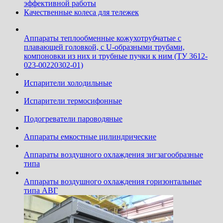
эффективной работы
Качественные колеса для тележек
Аппараты теплообменные кожухотрубчатые c
плавающей головкой, с U-образными трубами,
компоновки из них и трубные пучки к ним (ТУ 3612-
023-00220302-01)
Испарители холодильные
Испарители термосифонные
Подогреватели пароводяные
Аппараты емкостные цилиндрические
Аппараты воздушного охлаждения зигзагообразные
типа
Аппараты воздушного охлаждения горизонтальные
типа АВГ