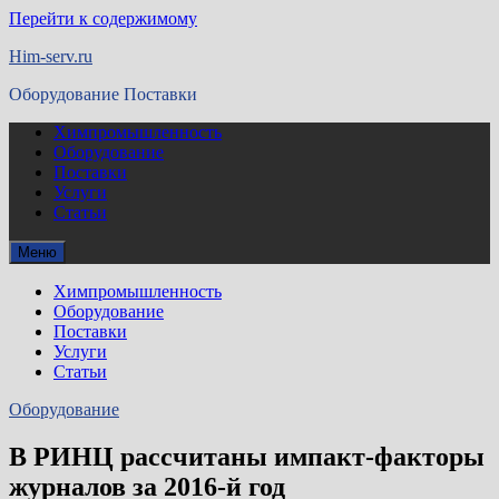
Перейти к содержимому
Him-serv.ru
Оборудование Поставки
Химпромышленность
Оборудование
Поставки
Услуги
Статьи
Меню
Химпромышленность
Оборудование
Поставки
Услуги
Статьи
Оборудование
В РИНЦ рассчитаны импакт-факторы
журналов за 2016-й год