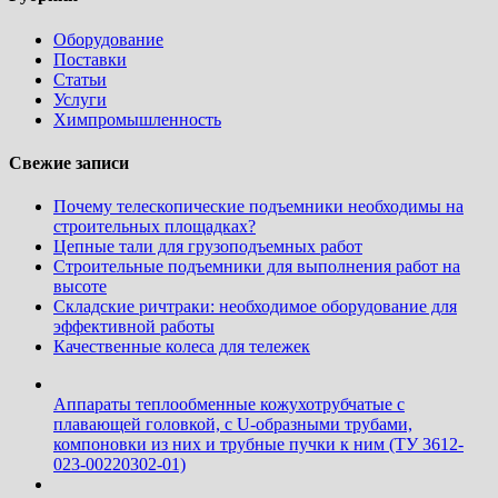
Оборудование
Поставки
Статьи
Услуги
Химпромышленность
Свежие записи
Почему телескопические подъемники необходимы на
строительных площадках?
Цепные тали для грузоподъемных работ
Строительные подъемники для выполнения работ на
высоте
Складские ричтраки: необходимое оборудование для
эффективной работы
Качественные колеса для тележек
Аппараты теплообменные кожухотрубчатые c
плавающей головкой, с U-образными трубами,
компоновки из них и трубные пучки к ним (ТУ 3612-
023-00220302-01)