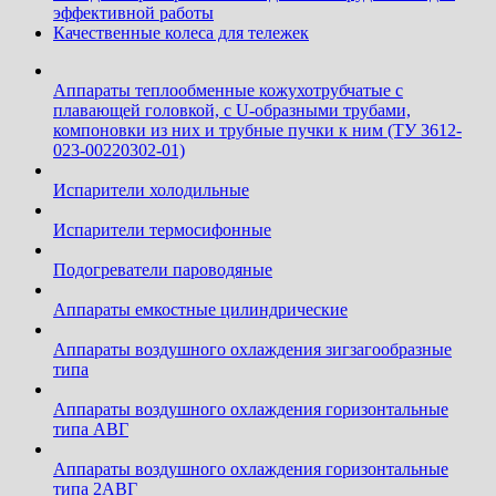
эффективной работы
Качественные колеса для тележек
Аппараты теплообменные кожухотрубчатые c
плавающей головкой, с U-образными трубами,
компоновки из них и трубные пучки к ним (ТУ 3612-
023-00220302-01)
Испарители холодильные
Испарители термосифонные
Подогреватели пароводяные
Аппараты емкостные цилиндрические
Аппараты воздушного охлаждения зигзагообразные
типа
Аппараты воздушного охлаждения горизонтальные
типа АВГ
Аппараты воздушного охлаждения горизонтальные
типа 2АВГ