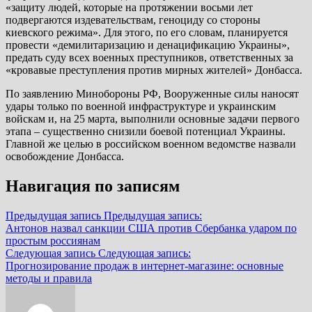
«защиту людей, которые на протяжении восьми лет
подвергаются издевательствам, геноциду со стороны
киевского режима». Для этого, по его словам, планируется
провести «демилитаризацию и денацификацию Украины»,
предать суду всех военных преступников, ответственных за
«кровавые преступления против мирных жителей» Донбасса.
По заявлению Минобороны РФ, Вооруженные силы наносят
удары только по военной инфраструктуре и украинским
войскам и, на 25 марта, выполнили основные задачи первого
этапа – существенно снизили боевой потенциал Украины.
Главной же целью в российском военном ведомстве назвали
освобождение Донбасса.
Навигация по записям
Предыдущая запись
Предыдущая запись:
Антонов назвал санкции США против Сбербанка ударом по
простым россиянам
Следующая запись
Следующая запись:
Прогнозирование продаж в интернет-магазине: основные
методы и правила