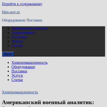
Перейти к содержимому
Him-serv.ru
Оборудование Поставки
Химпромышленность
Оборудование
Поставки
Услуги
Статьи
Меню
Химпромышленность
Оборудование
Поставки
Услуги
Статьи
Химпромышленность
Американский военный аналитик: