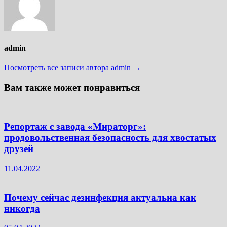
admin
Посмотреть все записи автора admin →
Вам также может понравиться
Репортаж с завода «Мираторг»:
продовольственная безопасность для хвостатых
друзей
11.04.2022
Почему сейчас дезинфекция актуальна как
никогда