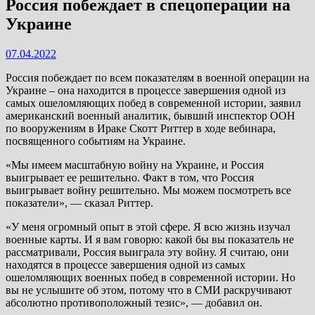
Россия побеждает в спецоперации на
Украине
07.04.2022
Россия побеждает по всем показателям в военной операции на
Украине – она находится в процессе завершения одной из
самых ошеломляющих побед в современной истории, заявил
американский военный аналитик, бывший инспектор ООН
по вооружениям в Ираке Скотт Риттер в ходе вебинара,
посвященного событиям на Украине.
«Мы имеем масштабную войну на Украине, и Россия
выигрывает ее решительно. Факт в том, что Россия
выигрывает войну решительно. Мы можем посмотреть все
показатели», — сказал Риттер.
«У меня огромный опыт в этой сфере. Я всю жизнь изучал
военные карты. И я вам говорю: какой бы вы показатель не
рассматривали, Россия выиграла эту войну. Я считаю, они
находятся в процессе завершения одной из самых
ошеломляющих военных побед в современной истории. Но
вы не услышите об этом, потому что в СМИ раскручивают
абсолютно противоположный тезис», — добавил он.