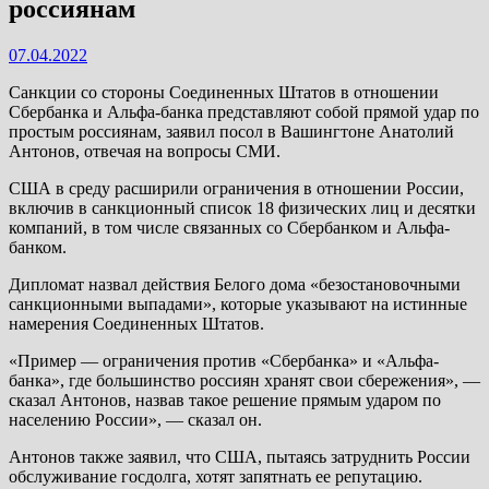
россиянам
07.04.2022
Санкции со стороны Соединенных Штатов в отношении
Сбербанка и Альфа-банка представляют собой прямой удар по
простым россиянам, заявил посол в Вашингтоне Анатолий
Антонов, отвечая на вопросы СМИ.
США в среду расширили ограничения в отношении России,
включив в санкционный список 18 физических лиц и десятки
компаний, в том числе связанных со Сбербанком и Альфа-
банком.
Дипломат назвал действия Белого дома «безостановочными
санкционными выпадами», которые указывают на истинные
намерения Соединенных Штатов.
«Пример — ограничения против «Сбербанка» и «Альфа-
банка», где большинство россиян хранят свои сбережения», —
сказал Антонов, назвав такое решение прямым ударом по
населению России», — сказал он.
Антонов также заявил, что США, пытаясь затруднить России
обслуживание госдолга, хотят запятнать ее репутацию.