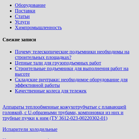
Оборудование
Поставки
Статьи
Услуги
Химпромышленность
Свежие записи
Почему телескопические подъемники необходимы на
строительных площадках?
Цепные тали для грузоподъемных работ
Строительные подъемники для выполнения работ на
высоте
Складские ричтраки: необходимое оборудование для
эффективной работы
Качественные колеса для тележек
Аппараты теплообменные кожухотрубчатые c плавающей
головкой, с U-образными трубами, компоновки из них и
трубные пучки к ним (ТУ 3612-023-00220302-01)
Испарители холодильные