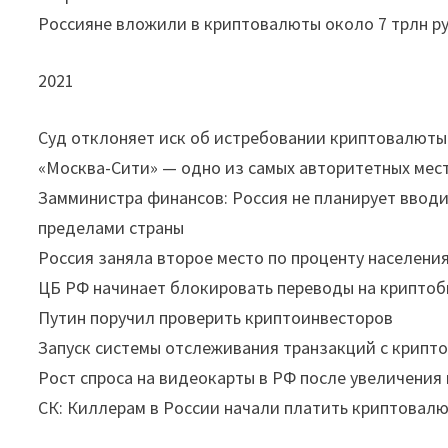
Россияне вложили в криптовалюты около 7 трлн р
2021
Суд отклоняет иск об истребовании криптовалюты
«Москва-Сити» — одно из самых авторитетных мес
Замминистра финансов: Россия не планирует вводи
пределами страны
Россия заняла второе место по проценту населен
ЦБ РФ начинает блокировать переводы на крипто
Путин поручил проверить криптоинвесторов
Запуск системы отслеживания транзакций с крип
Рост спроса на видеокарты в РФ после увеличения
СК: Киллерам в России начали платить криптовал