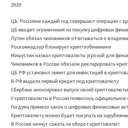
2020
ЦБ: Россияне каждый год совершают операции с к
ЦБ вводит ограничения на покупку цифровых фина
Путин обязал чиновников отчитываться о владен
Роскомнадзор блокирует криптообменники
Мишустин назвал криптовалюты угрозой для фина
Чиновников в России обязали декларировать кри
ЦБ РФ установил лимит для инвестиций в криптов
В РФ выдали первый кредит под криптовалюту
Сбербанк анонсировал выпуск своей криптовалют
У криптовалюты в России появилось официальное
Госдума приняла закон о цифровых финансовых ак
Криптовалюту можно будет покупать на зарубежны
В России начнут сажать за оборот криптовалют