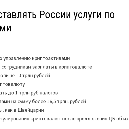
тавлять России услуги по
ами
по управлению криптоактивами
у сотрудникам зарплаты в криптовалюте
больше 10 трлн рублей
иптовалюту
ть до 1 трлн руб налогов
ми на сумму более 16,5 трлн. рублей
, как в Швейцарии
егулирования криптовалют после предложения ЦБ об их