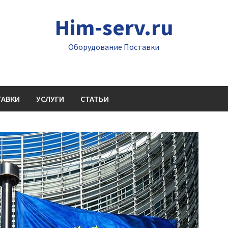
Him-serv.ru
Оборудование Поставки
ТАВКИ
УСЛУГИ
СТАТЬИ