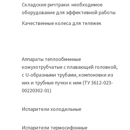
Складские ричтраки: необходимое
оборудование для эффективной работы
Качественные колеса для тележек
Аппараты теплообменные
кожухотрубчатые c плавающей головкой,
с U-образными трубами, компоновки из
них и трубные пучки к ним (ТУ 3612-023-
00220302-01)
Испарители холодильные
Испарители термосифонные