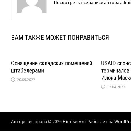
Посмотреть все записи автора adm
ВАМ ТАКЖЕ МОЖЕТ ПОНРАВИТЬСЯ
Оснащение складских помещений
USAID спонс
штабелерами
терминалов 
Илона Маск
20.09.2022
12.04.2022
Авторские права © 2026
Him-serv.ru
. Работает на
WordPr