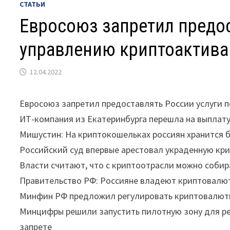
СТАТЬИ
Евросоюз запретил предос
управлению криптоактив
12.04.2022
Евросоюз запретил предоставлять России услуги 
ИТ-компания из Екатеринбурга перешла на выплат
Мишустин: На криптокошельках россиян хранится 
Российский суд впервые арестовал украденную кр
Власти считают, что с криптоотрасли можно собира
Правительство РФ: Россияне владеют криптовалюта
Минфин РФ предложил регулировать криптовалюты
Минцифры решили запустить пилотную зону для р
запрете