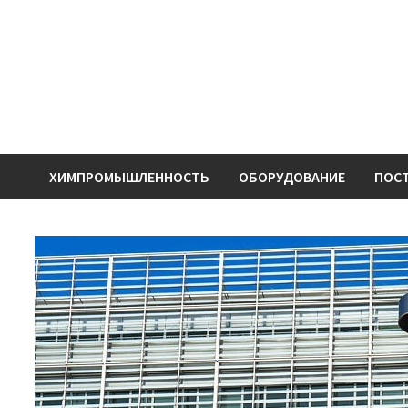
Перейти
к
содержимому
ХИМПРОМЫШЛЕННОСТЬ
ОБОРУДОВАНИЕ
ПОС