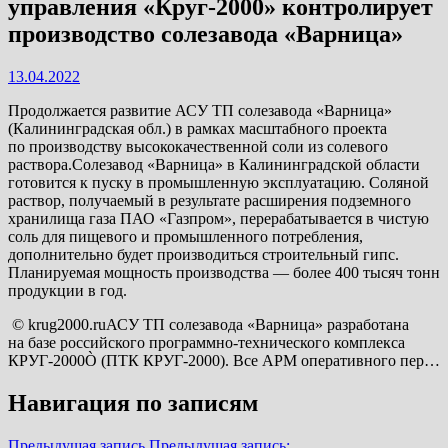
управления «Круг-2000» контролирует
производство солезавода «Варница»
13.04.2022
Продолжается развитие АСУ ТП солезавода «Варница»
(Калининградская обл.) в рамках масштабного проекта
по производству высококачественной соли из солевого
раствора.Солезавод «Варница» в Калининградской области
готовится к пуску в промышленную эксплуатацию. Соляной
раствор, получаемый в результате расширения подземного
хранилища газа ПАО «Газпром», перерабатывается в чистую
соль для пищевого и промышленного потребления,
дополнительно будет производиться строительный гипс.
Планируемая мощность производства — более 400 тысяч тонн
продукции в год.
© krug2000.ruАСУ ТП солезавода «Варница» разработана
на базе российского программно-технического комплекса
КРУГ-2000Ò (ПТК КРУГ-2000). Все АРМ оперативного пер…
Навигация по записям
Предыдущая запись
Предыдущая запись: