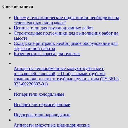
Свежие записи
Почему телескопические подъемники необходимы на
строительных площадках?
Цепные тали для грузоподъемных работ
Строительные подъемники для выполнения работ на
высоте
Складские ричтраки: необходимое оборудование для
эффективной работы
Качественные колеса для тележек
Аппараты теплообменные кожухотрубчатые c
плавающей головкой, с U-образными трубами,
компоновки из них и трубные пучки к ним (ТУ 3612-
023-00220302-01)
Испарители холодильные
Испарители термосифонные
Подогреватели пароводяные
Аппараты емкостные цилиндрические