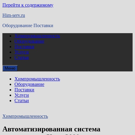
Перейти к содержимому
Him-serv.ru
Оборудование Поставки
Химпромышленность
Оборудование
Поставки
Услуги
Статьи
Меню
Химпромышленность
Оборудование
Поставки
Услуги
Статьи
Химпромышленность
Автоматизированная система