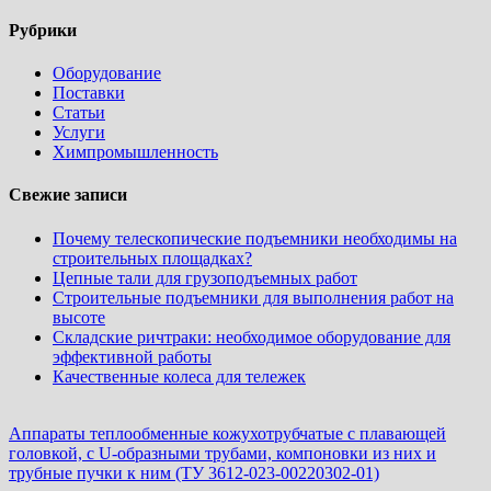
Рубрики
Оборудование
Поставки
Статьи
Услуги
Химпромышленность
Свежие записи
Почему телескопические подъемники необходимы на
строительных площадках?
Цепные тали для грузоподъемных работ
Строительные подъемники для выполнения работ на
высоте
Складские ричтраки: необходимое оборудование для
эффективной работы
Качественные колеса для тележек
Аппараты теплообменные кожухотрубчатые c плавающей
головкой, с U-образными трубами, компоновки из них и
трубные пучки к ним (ТУ 3612-023-00220302-01)