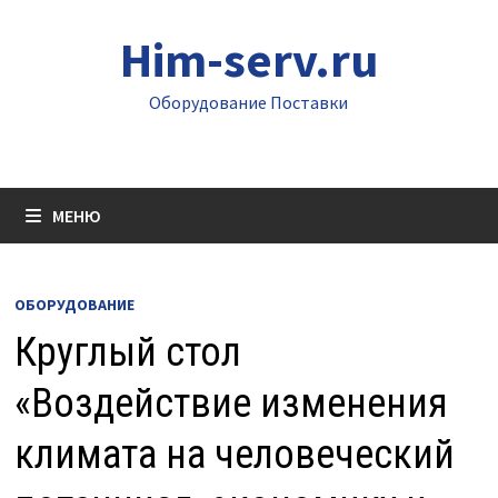
Перейти
Him-serv.ru
к
содержимому
Оборудование Поставки
МЕНЮ
ОБОРУДОВАНИЕ
Круглый стол
«Воздействие изменения
климата на человеческий