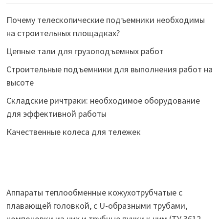
Почему телескопические подъемники необходимы
на строительных площадках?
Цепные тали для грузоподъемных работ
Строительные подъемники для выполнения работ на
высоте
Складские ричтраки: необходимое оборудование
для эффективной работы
Качественные колеса для тележек
Аппараты теплообменные кожухотрубчатые c
плавающей головкой, с U-образными трубами,
компоновки из них и трубные пучки к ним (ТУ 3612-