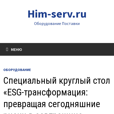
Перейти
Him-serv.ru
к
содержимому
Оборудование Поставки
МЕНЮ
ОБОРУДОВАНИЕ
Специальный круглый стол
«ESG-трансформация:
превращая сегодняшние