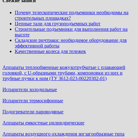
Свежие записи
Почему телескопические подъемники необходимы на
строительных площадках?
Цепные тали для грузоподъемных работ
Строительные подъемники для выполнения работ на
высоте
Складские ричтраки: необходимое оборудование для
эффективной работы
Качественные колеса для тележек
Аппараты теплообменные кожухотрубчатые c плавающей
головкой, с U-образными трубами, компоновки из них и
трубные пучки к ним (ТУ 3612-023-00220302-01)
Испарители холодильные
Испарители термосифонные
Подогреватели пароводяные
Аппараты емкостные цилиндрические
Аппараты воздушного охлаждения зигзагообразные типа