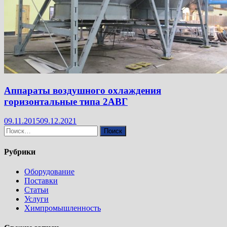
Аппараты воздушного охлаждения
горизонтальные типа 2АВГ
09.11.2015
09.12.2021
Найти:
Рубрики
Оборудование
Поставки
Статьи
Услуги
Химпромышленность