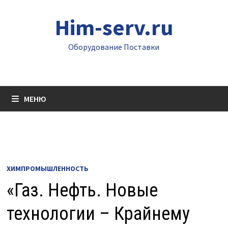
Перейти
Him-serv.ru
к
содержимому
Оборудование Поставки
МЕНЮ
ХИМПРОМЫШЛЕННОСТЬ
«Газ. Нефть. Новые
технологии – Крайнему