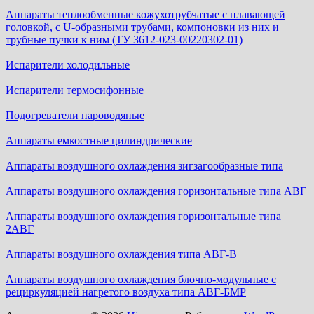
Аппараты теплообменные кожухотрубчатые c плавающей
головкой, с U-образными трубами, компоновки из них и
трубные пучки к ним (ТУ 3612-023-00220302-01)
Испарители холодильные
Испарители термосифонные
Подогреватели пароводяные
Аппараты емкостные цилиндрические
Аппараты воздушного охлаждения зигзагообразные типа
Аппараты воздушного охлаждения горизонтальные типа АВГ
Аппараты воздушного охлаждения горизонтальные типа
2АВГ
Аппараты воздушного охлаждения типа АВГ-В
Аппараты воздушного охлаждения блочно-модульные с
рециркуляцией нагретого воздуха типа АВГ-БМР