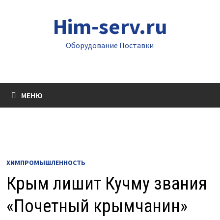
Перейти
Him-serv.ru
к
содержимому
Оборудование Поставки
МЕНЮ
ХИМПРОМЫШЛЕННОСТЬ
Крым лишит Кучму звания
«Почетный крымчанин»