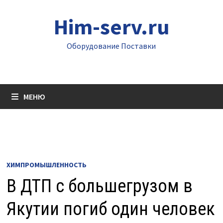
Перейти
Him-serv.ru
к
содержимому
Оборудование Поставки
МЕНЮ
ХИМПРОМЫШЛЕННОСТЬ
В ДТП с большегрузом в
Якутии погиб один человек